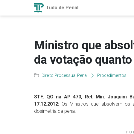
Tudo de Penal
Ministro que absol
da votação quanto
Direito Processual Penal
Procedimentos
STF, QO na AP 470, Rel. Min. Joaquim Bar
17.12.2012:
Os Ministros que absolvem os 
dosimetria da pena.
PU