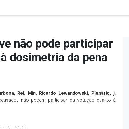
ve não pode participar
 à dosimetria da pena
bosa, Rel. Min. Ricardo Lewandowski, Plenário, j.
acusados não podem participar da votação quanto à
BLICIDADE