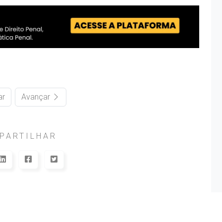
ar
Avançar
PARTILHAR