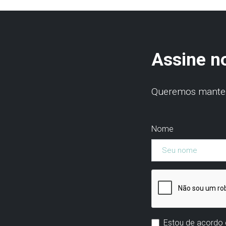
Assine n
Queremos manter 
Nome
Estou de acordo