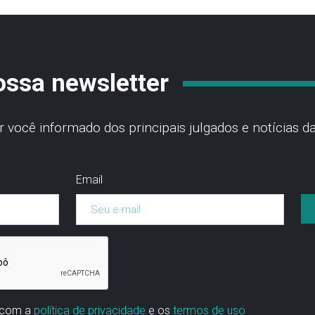
ossa newsletter
você informado dos principais julgados e notícias da
Email
 com a
política de privacidade
e os
termos de uso