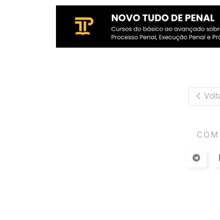
Volt
COM