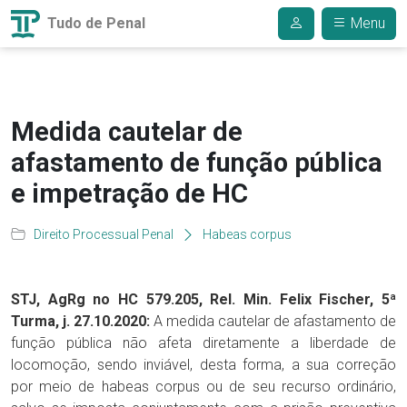
Tudo de Penal
Menu
Medida cautelar de
afastamento de função pública
e impetração de HC
Direito Processual Penal
Habeas corpus
STJ, AgRg no HC 579.205, Rel. Min. Felix Fischer, 5ª
Turma, j. 27.10.2020:
A medida cautelar de afastamento de
função pública não afeta diretamente a liberdade de
locomoção, sendo inviável, desta forma, a sua correção
por meio de habeas corpus ou de seu recurso ordinário,