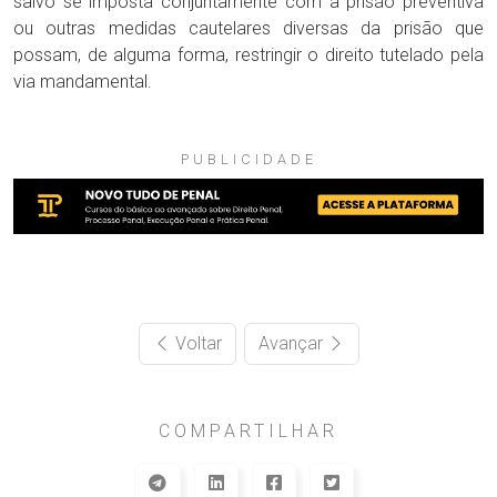
salvo se imposta conjuntamente com a prisão preventiva
ou outras medidas cautelares diversas da prisão que
possam, de alguma forma, restringir o direito tutelado pela
via mandamental.
PUBLICIDADE
Voltar
Avançar
COMPARTILHAR