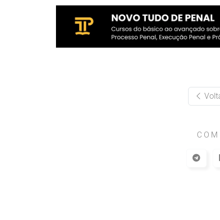
Volt
COM