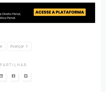
ar
Avançar
PARTILHAR