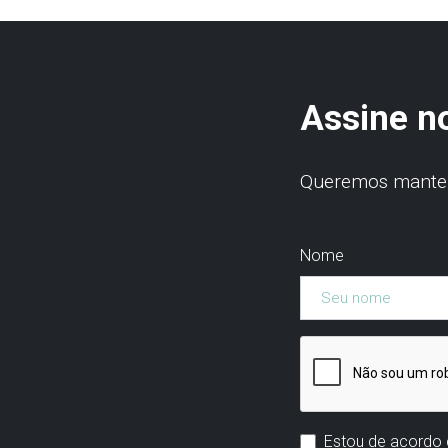
Assine n
Queremos manter 
Nome
Estou de acordo