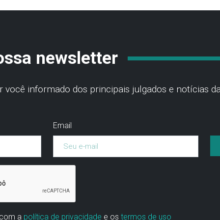
ossa newsletter
você informado dos principais julgados e notícias da
Email
 com a
política de privacidade
e os
termos de uso