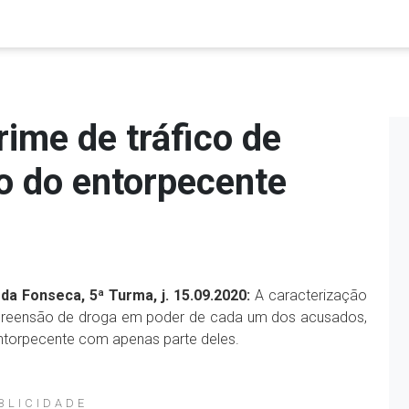
rime de tráfico de
o do entorpecente
da Fonseca, 5ª Turma, j. 15.09.2020:
A caracterização
apreensão de droga em poder de cada um dos acusados,
ntorpecente com apenas parte deles.
BLICIDADE