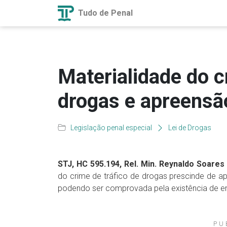
Tudo de Penal
Materialidade do c
drogas e apreensã
Legislação penal especial
Lei de Drogas
STJ, HC 595.194, Rel. Min. Reynaldo Soares 
do crime de tráfico de drogas prescinde de 
podendo ser comprovada pela existência de e
PU