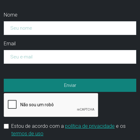
Nome
Email
Estou de acordo com a
política de privacidade
e os
termos de uso