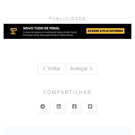
PUBLICIDADE
Voltar
Avançar
COMPARTILHAR