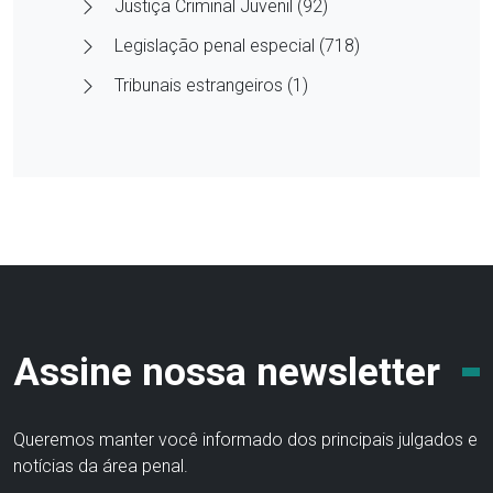
Justiça Criminal Juvenil (92)
Legislação penal especial (718)
Tribunais estrangeiros (1)
Assine nossa newsletter
Queremos manter você informado dos principais julgados e
notícias da área penal.