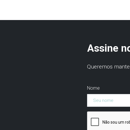
Assine n
Queremos manter 
Nome