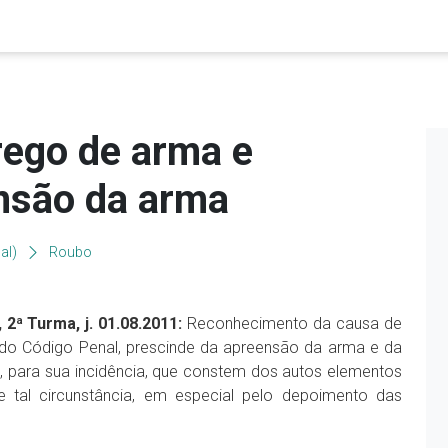
ego de arma e
nsão da arma
al)
Roubo
2ª Turma, j. 01.08.2011:
Reconhecimento da causa de
I, do Código Penal, prescinde da apreensão da arma e da
o, para sua incidência, que constem dos autos elementos
 tal circunstância, em especial pelo depoimento das