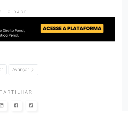
BLICIDADE
ar
Avançar
PARTILHAR