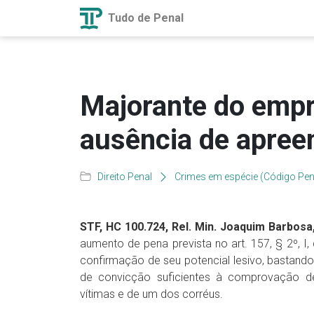
Tudo de Penal
Majorante do empr
ausência de apree
Direito Penal
Crimes em espécie (Código Pen
STF, HC 100.724, Rel. Min.
Joaquim Barbosa, 
aumento de pena prevista no art. 157, § 2º, 
confirmação de seu potencial lesivo, bastand
de convicção suficientes à comprovação de
vítimas e de um dos corréus.