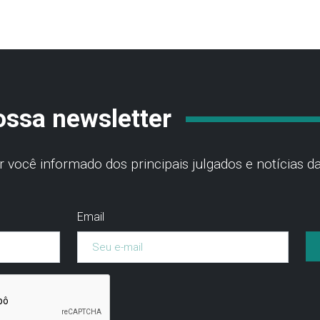
ossa newsletter
você informado dos principais julgados e notícias da
Email