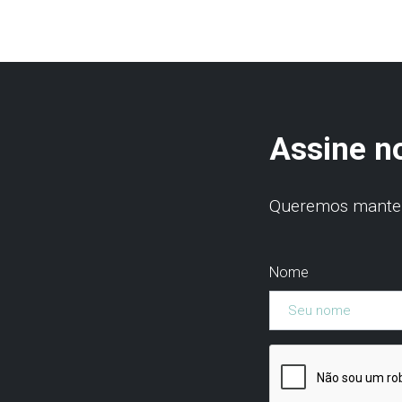
Assine n
Queremos manter 
Nome