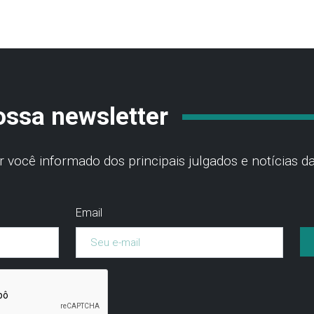
ossa newsletter
você informado dos principais julgados e notícias da
Email