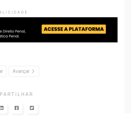
BLICIDADE
ar
Avançar
PARTILHAR