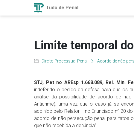
Tudo de Penal
Limite temporal d
Direito Processual Penal
Acordo de não per
STJ, Pet no AREsp 1.668.089, Rel. Min. Fe
indeferido o pedido da defesa para que os au
análise da possibilidade de acordo de não
Anticrime), uma vez que o caso já se enco
acolhido pelo Relator – no Enunciado nº 20 d
acordo de não persecução penal para fatos oc
que não recebida a denúncia”.