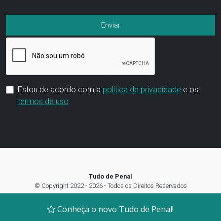
Estou de acordo com a
política de privacidade
e os
termos de uso
Tudo de Penal
© Copyright 2022 - 2026 - Todos os Direitos Reservados
Termos de Uso
|
Política de privacidade
|
Preferência de Cookies
Conheça o novo Tudo de Penal!