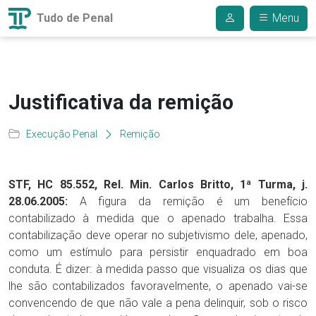
Tudo de Penal
Menu
Justificativa da remição
Execução Penal
Remição
STF, HC 85.552, Rel. Min. Carlos Britto, 1ª Turma, j.
28.06.2005:
A figura da remição é um benefício
contabilizado à medida que o apenado trabalha. Essa
contabilização deve operar no subjetivismo dele, apenado,
como um estímulo para persistir enquadrado em boa
conduta. É dizer: à medida passo que visualiza os dias que
lhe são contabilizados favoravelmente, o apenado vai-se
convencendo de que não vale a pena delinquir, sob o risco