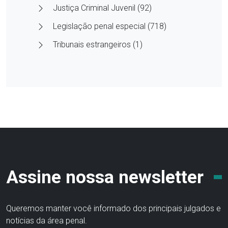
Justiça Criminal Juvenil (92)
Legislação penal especial (718)
Tribunais estrangeiros (1)
Assine nossa newsletter
Queremos manter você informado dos principais julgados e
notícias da área penal.