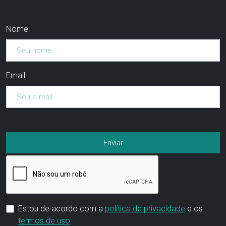
Nome
Email
Estou de acordo com a
política de privacidade
e os
termos de uso