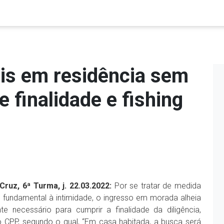
ais em residência sem
 finalidade e fishing
Cruz, 6ª Turma, j. 22.03.2022:
Por se tratar de medida
o fundamental à intimidade, o ingresso em morada alheia
 necessário para cumprir a finalidade da diligência,
 CPP, segundo o qual, “Em casa habitada, a busca será