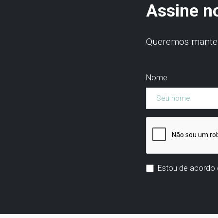
Assine n
Queremos manter 
Nome
Estou de acordo