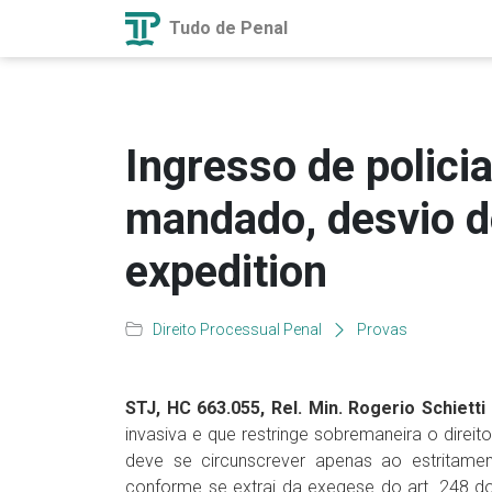
Tudo de Penal
Ingresso de polici
mandado, desvio de
expedition
Direito Processual Penal
Provas
STJ, HC 663.055, Rel. Min. Rogerio Schietti 
invasiva e que restringe sobremaneira o direit
deve se circunscrever apenas ao estritamente
conforme se extrai da exegese do art. 248 do