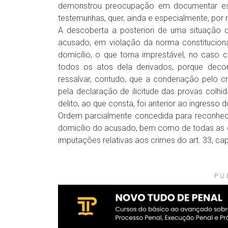
demonstrou preocupação em documentar ess
testemunhas, quer, ainda e especialmente, por re
A descoberta a posteriori de uma situação d
acusado, em violação da norma constituciona
domicílio, o que torna imprestável, no caso 
todos os atos dela derivados, porque decorre
ressalvar, contudo, que a condenação pelo cr
pela declaração de ilicitude das provas colhida
delito, ao que consta, foi anterior ao ingresso
Ordem parcialmente concedida para reconhecer 
domicílio do acusado, bem como de todas as q
imputações relativas aos crimes do art. 33, ca
PU