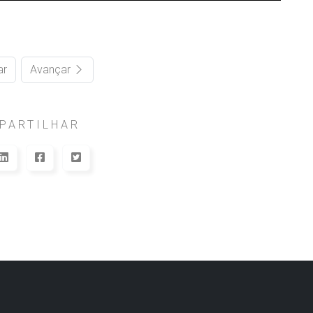
ar
Avançar
PARTILHAR