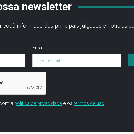
ossa newsletter
você informado dos principais julgados e notícias da
Email
 com a
política de privacidade
e os
termos de uso