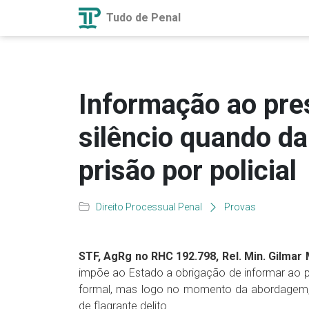
Tudo de Penal
Informação ao pres
silêncio quando d
prisão por policial
Direito Processual Penal
Provas
STF, AgRg no RHC 192.798, Rel. Min. Gilmar 
impõe ao Estado a obrigação de informar ao pr
formal, mas logo no momento da abordagem, q
de flagrante delito.