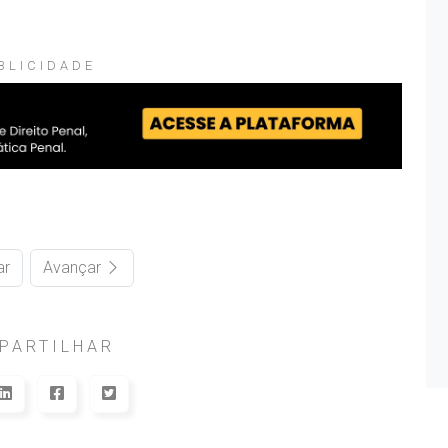
BLICIDADE
ar
Avançar
PARTILHAR