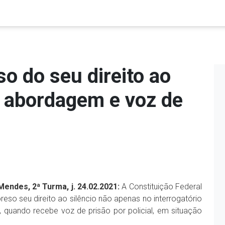
o do seu direito ao
a abordagem e voz de
Mendes, 2ª Turma, j. 24.02.2021:
A Constituição Federal
eso seu direito ao silêncio não apenas no interrogatório
uando recebe voz de prisão por policial, em situação