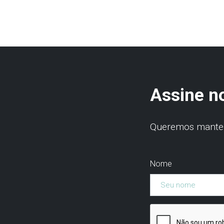
Assine n
Queremos manter 
Nome