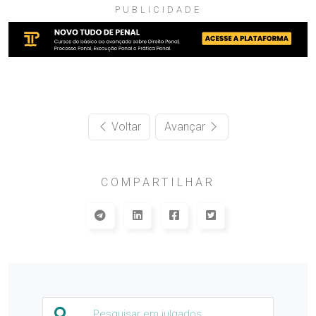
PUBLICIDADE
Voltar
Avançar
COMPARTILHAR