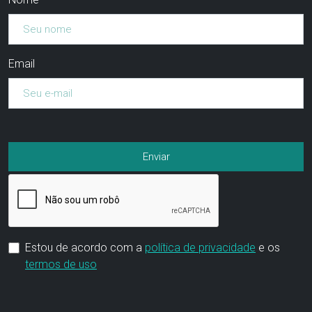
Email
Estou de acordo com a
política de privacidade
e os
termos de uso