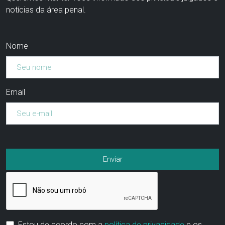
notícias da área penal.
Nome
Email
Estou de acordo com a
política de privacidade
e os