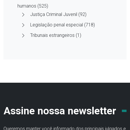
humanos (525)
Justiça Criminal Juvenil (92)
Legislação penal especial (718)
Tribunais estrangeiros (1)
Assine nossa newsletter
Queremos manter você informado dos principais julgados e