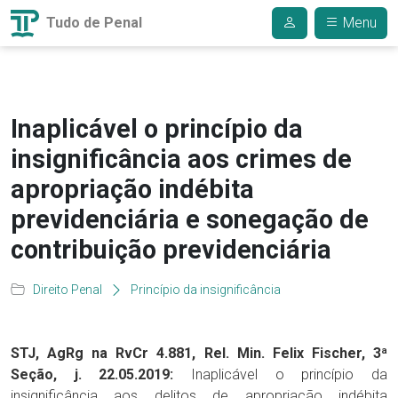
Tudo de Penal
Menu
Inaplicável o princípio da
insignificância aos crimes de
apropriação indébita
previdenciária e sonegação de
contribuição previdenciária
Direito Penal
Princípio da insignificância
STJ, AgRg na RvCr 4.881, Rel. Min. Felix Fischer, 3ª
Seção, j. 22.05.2019:
Inaplicável o princípio da
insignificância aos delitos de apropriação indébita