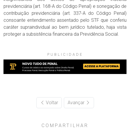
previdenciária (art. 168-A do Código Penal) e sonegação de
contribuição previdenciária (art. 337-A do Código Penal)
consoante entendimento assentado pelo STF que conferiu
caráter supraindividual ao bem jurídico tutelado, haja vista
proteger a subsistência financeira da Previdência Social.
PUBLICIDADE
Voltar
Avançar
COMPARTILHAR