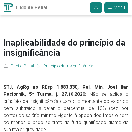
Tudo de Penal
Menu
Inaplicabilidade do princípio da
insignificância
Direito Penal
Princípio da insignificância
STJ, AgRg no REsp 1.883.330, Rel. Min. Joel Ilan
Paciornik, 5ª Turma, j. 27.10.2020:
Não se aplica o
princípio da insignificância quando o montante do valor do
bem subtraído superar o percentual de 10% (dez por
cento) do salário mínimo vigente à época dos fatos e nem
ao menos quando se trata de furto qualificado diante de
sua maior gravidade.