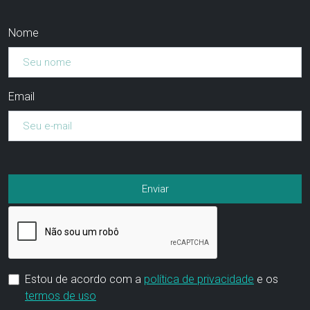
Nome
Email
Estou de acordo com a
política de privacidade
e os
termos de uso