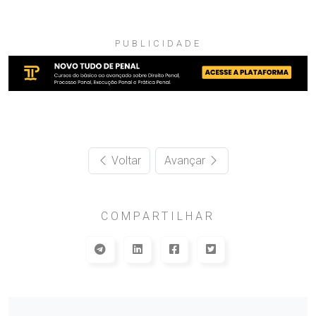
PUBLICIDADE
Voltar
Avançar
COMPARTILHAR