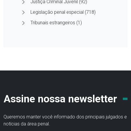
Justiça Criminal Juvenil (92)
Legislação penal especial (718)
Tribunais estrangeiros (1)
Assine nossa newsletter
Queremos manter você informado dos principais julgados e
notícias da área penal.