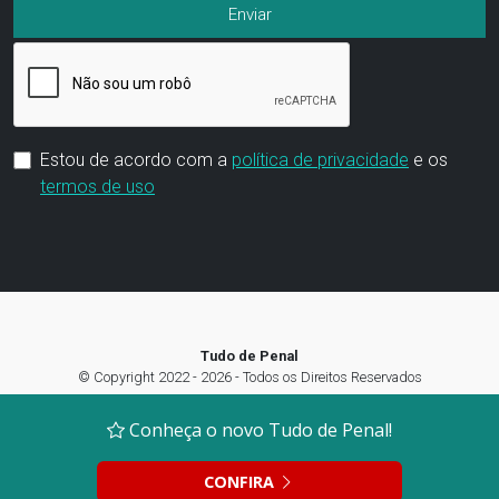
Estou de acordo com a
política de privacidade
e os
termos de uso
Tudo de Penal
© Copyright 2022 - 2026 - Todos os Direitos Reservados
Termos de Uso
|
Política de privacidade
|
Preferência de Cookies
Conheça o novo Tudo de Penal!
CONFIRA