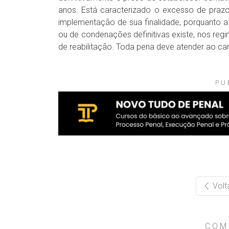
anos. Está caracterizado o excesso de prazo 
implementação de sua finalidade, porquanto
ou de condenações definitivas existe, nos regim
de reabilitação. Toda pena deve atender ao ca
PU
Volt
COM