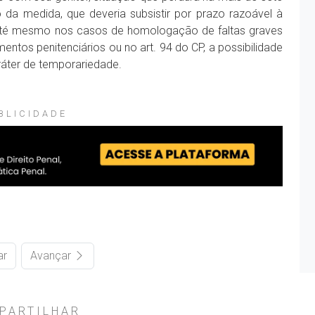
da medida, que deveria subsistir por prazo razoável à
 até mesmo nos casos de homologação de faltas graves
entos penitenciários ou no art. 94 do CP, a possibilidade
ráter de temporariedade.
BLICIDADE
ar
Avançar
PARTILHAR