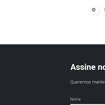
Assine n
Queremos manter 
Nome