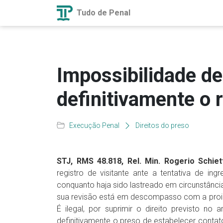
Tudo de Penal
Impossibilidade de
definitivamente o r
Execução Penal
Direitos do preso
STJ, RMS 48.818, Rel. Min. Rogerio Schiett
registro de visitante ante a tentativa de in
conquanto haja sido lastreado em circunstância
sua revisão está em descompasso com a proibi
É ilegal, por suprimir o direito previsto no
definitivamente o preso de estabelecer contat