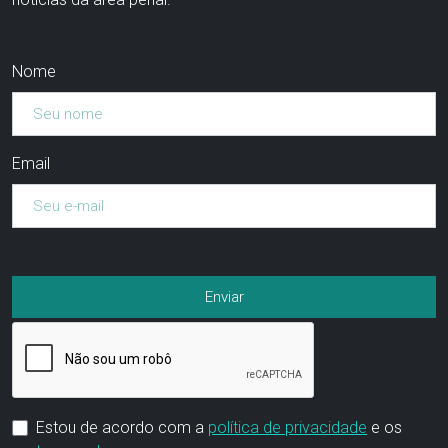
Nome
Email
Estou de acordo com a
política de privacidade
e os