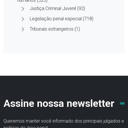
humanos (525)
Justiça Criminal Juvenil (92)
Legislação penal especial (718)
Tribunais estrangeiros (1)
Assine nossa newsletter
Queremos manter você informado dos principais julgados e
notícias da área penal.