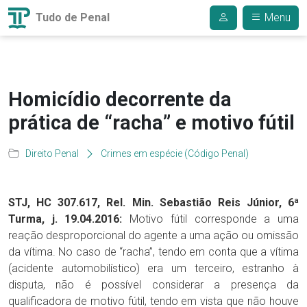
Tudo de Penal
Menu
Homicídio decorrente da
prática de “racha” e motivo fútil
Direito Penal
Crimes em espécie (Código Penal)
STJ, HC 307.617, Rel. Min. Sebastião Reis Júnior, 6ª
Turma, j. 19.04.2016:
Motivo fútil corresponde a uma
reação desproporcional do agente a uma ação ou omissão
da vítima. No caso de “racha”, tendo em conta que a vítima
(acidente automobilístico) era um terceiro, estranho à
disputa, não é possível considerar a presença da
qualificadora de motivo fútil, tendo em vista que não houve