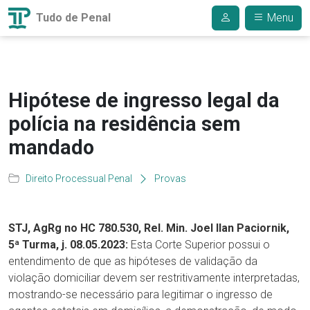
Tudo de Penal
Menu
Hipótese de ingresso legal da
polícia na residência sem
mandado
Direito Processual Penal
Provas
STJ, AgRg no HC 780.530, Rel. Min. Joel Ilan Paciornik,
5ª Turma, j.
08.05.2023:
Esta Corte Superior possui o
entendimento de que as hipóteses de validação da
violação domiciliar devem ser restritivamente interpretadas,
mostrando-se necessário para legitimar o ingresso de