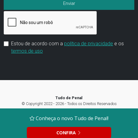
Estou de acordo com a
política de privacidade
e os
termos de uso
Tudo de Penal
© Copyright 2022 - 2026 - Todos os Direitos Reservados
Termos de Uso
|
Política de privacidade
|
Preferência de Cookies
Conheça o novo Tudo de Penal!
CONFIRA