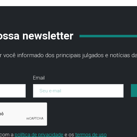
ossa newsletter
você informado dos principais julgados e notícias da
Email
 com a
política de privacidade
e os
termos de uso