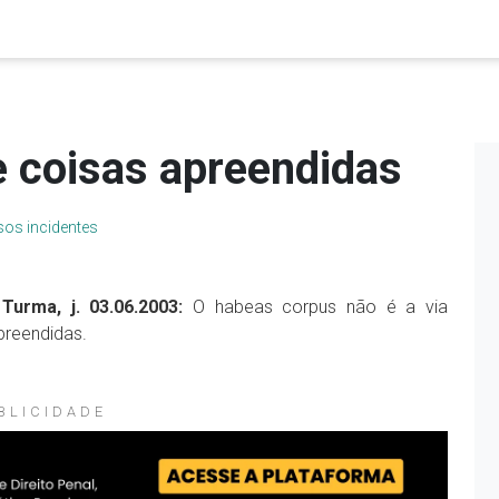
e coisas apreendidas
os incidentes
Turma, j. 03.06.2003:
O habeas corpus não é a via
preendidas.
BLICIDADE