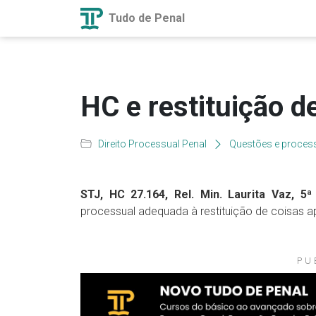
Tudo de Penal
HC e restituição d
Direito Processual Penal
Questões e process
STJ, HC 27.164, Rel. Min. Laurita Vaz, 5ª 
processual adequada à restituição de coisas a
PU