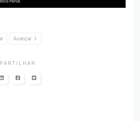
ar
Avançar
PARTILHAR