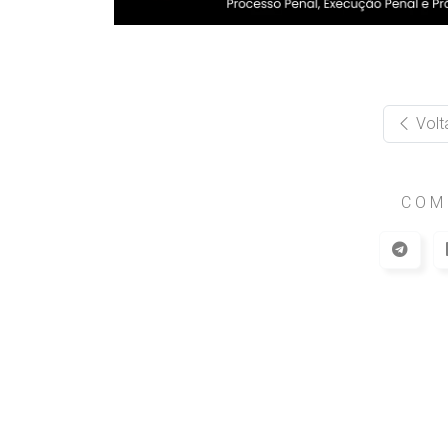
Volt
COM