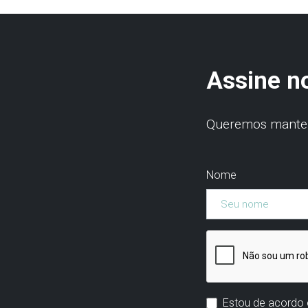
Assine n
Queremos manter 
Nome
Estou de acordo