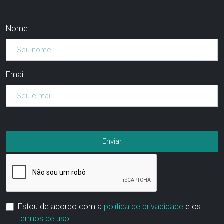
Nome
Email
Estou de acordo com a
política de privacidade
e os
termos de uso