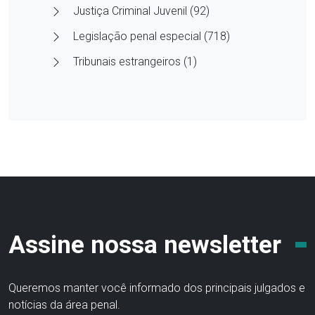
Justiça Criminal Juvenil (92)
Legislação penal especial (718)
Tribunais estrangeiros (1)
Assine nossa newsletter
Queremos manter você informado dos principais julgados e
notícias da área penal.