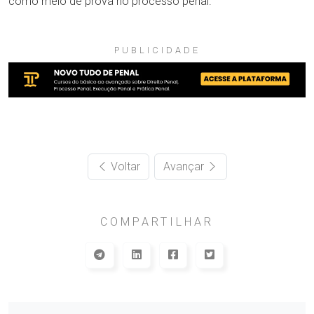
como meio de prova no processo penal.
PUBLICIDADE
Voltar
Avançar
COMPARTILHAR