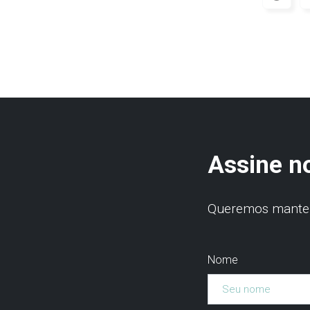
Assine n
Queremos manter 
Nome