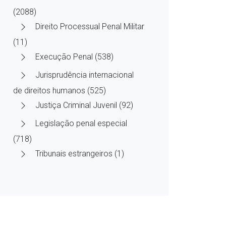
(2088)
Direito Processual Penal Militar
(11)
Execução Penal (538)
Jurisprudência internacional
de direitos humanos (525)
Justiça Criminal Juvenil (92)
Legislação penal especial
(718)
Tribunais estrangeiros (1)