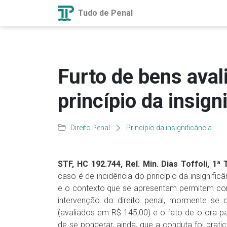
Tudo de Penal
Furto de bens ava
princípio da insign
Direito Penal
Princípio da insignificância
STF, HC 192.744, Rel. Min. Dias Toffoli, 1ª 
caso é de incidência do princípio da insignific
e o contexto que se apresentam permitem conclu
intervenção do direito penal, mormente se 
(avaliados em R$ 145,00) e o fato de o ora pa
de se ponderar, ainda, que a conduta foi prati