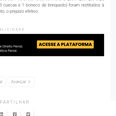
3 cuecas e 1 boneco de brinquedo) foram restituídos à
o, o prejuízo efetivo.
BLICIDADE
ar
Avançar
PARTILHAR