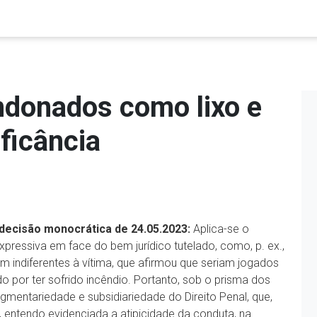
ndonados como lixo e
ificância
 decisão monocrática de 24.05.2023:
Aplica-se o
expressiva em face do bem jurídico tutelado, como, p. ex.,
m indiferentes à vítima, que afirmou que seriam jogados
 por ter sofrido incêndio. Portanto, sob o prisma dos
ragmentariedade e subsidiariedade do Direito Penal, que,
a, entendo evidenciada a atipicidade da conduta, na