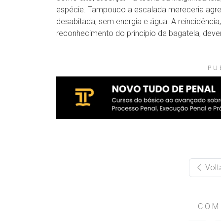
espécie. Tampouco a escalada mereceria agrega
desabitada, sem energia e água. A reincidência,
reconhecimento do princípio da bagatela, deven
PU
Volt
COM