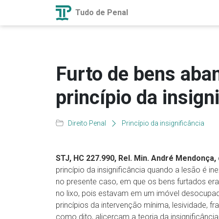
Tudo de Penal
Furto de bens aba
princípio da insign
Direito Penal
Princípio da insignificância
STJ, HC 227.990, Rel. Min. André Mendonça,
princípio da insignificância quando a lesão é in
no presente caso, em que os bens furtados era
no lixo, pois estavam em um imóvel desocupado
princípios da intervenção mínima, lesividade, f
como dito, alicerçam a teoria da insignificânci