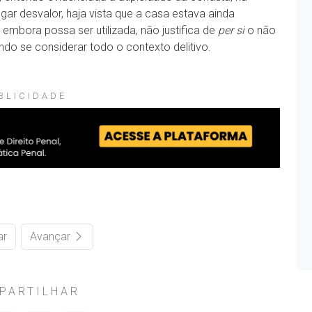
r desvalor, haja vista que a casa estava ainda
 embora possa ser utilizada, não justifica de
per si
o não
do se considerar todo o contexto delitivo.
BLICIDADE
ar
Avançar
PARTILHAR