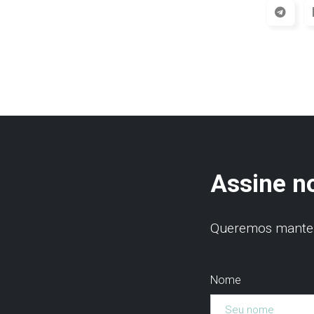
Assine n
Queremos manter 
Nome