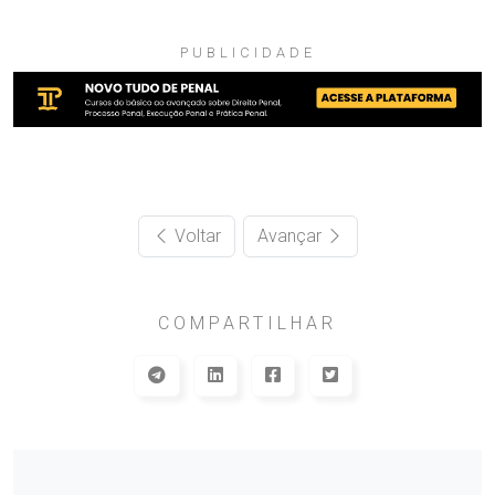
PUBLICIDADE
Voltar
Avançar
COMPARTILHAR