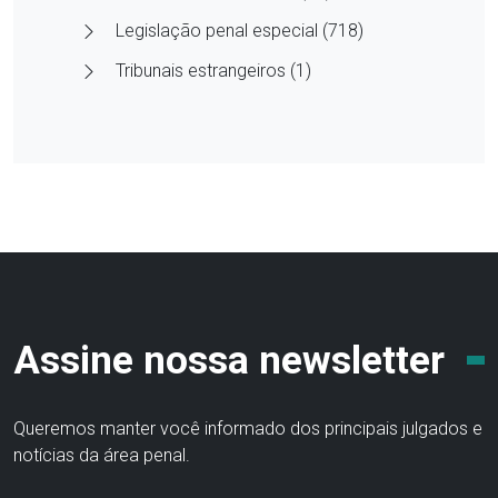
Legislação penal especial (718)
Tribunais estrangeiros (1)
Assine nossa newsletter
Queremos manter você informado dos principais julgados e
notícias da área penal.