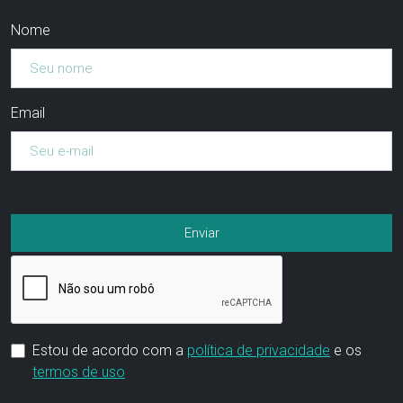
Nome
Email
Estou de acordo com a
política de privacidade
e os
termos de uso