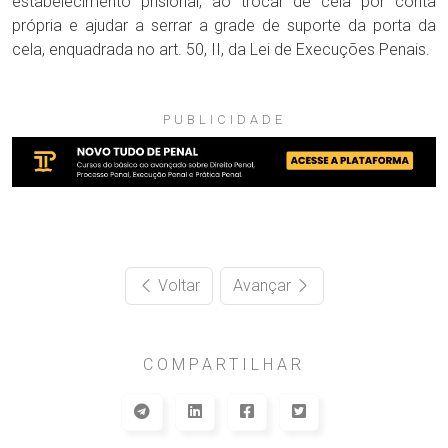
estabelecimento prisional, ao trocar de cela por conta
própria e ajudar a serrar a grade de suporte da porta da
cela, enquadrada no art. 50, II, da Lei de Execuções Penais.
PUBLICIDADE
Voltar
Avançar
COMPARTILHAR