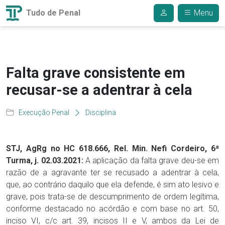
Tudo de Penal
Menu
Falta grave consistente em
recusar-se a adentrar à cela
Execução Penal
Disciplina
STJ, AgRg no HC 618.666, Rel. Min. Nefi Cordeiro, 6ª
Turma, j. 02.03.2021:
A aplicação da falta grave deu-se em
razão de a agravante ter se recusado a adentrar à cela,
que, ao contrário daquilo que ela defende, é sim ato lesivo e
grave, pois trata-se de descumprimento de ordem legítima,
conforme destacado no acórdão e com base no art. 50,
inciso VI, c/c art. 39, incisos II e V, ambos da Lei de