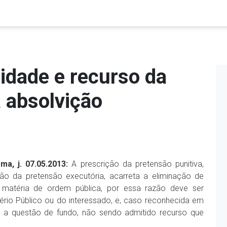
lidade e recurso da
 absolvição
ma, j. 07.05.2013:
A prescrição da pretensão punitiva,
o da pretensão executória, acarreta a eliminação de
 matéria de ordem pública, por essa razão deve ser
tério Público ou do interessado, e, caso reconhecida em
a a questão de fundo, não sendo admitido recurso que