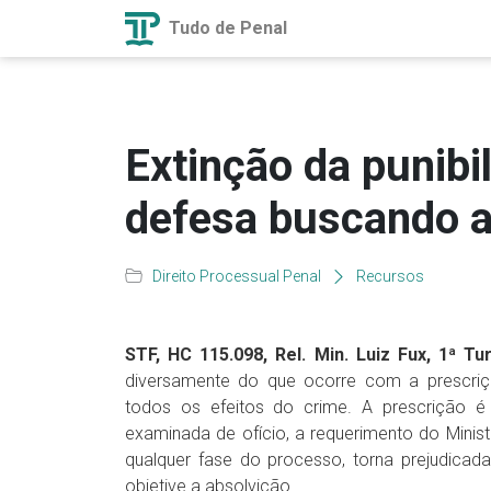
Tudo de Penal
Extinção da punibi
defesa buscando a
Direito Processual Penal
Recursos
STF, HC 115.098, Rel. Min. Luiz Fux, 1ª Tur
diversamente do que ocorre com a prescriçã
todos os efeitos do crime. A prescrição é
examinada de ofício, a requerimento do Minis
qualquer fase do processo, torna prejudicad
objetive a absolvição.