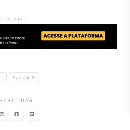
BLICIDADE
ar
Avançar
PARTILHAR