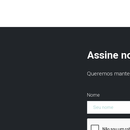
Assine n
Queremos manter 
Nome