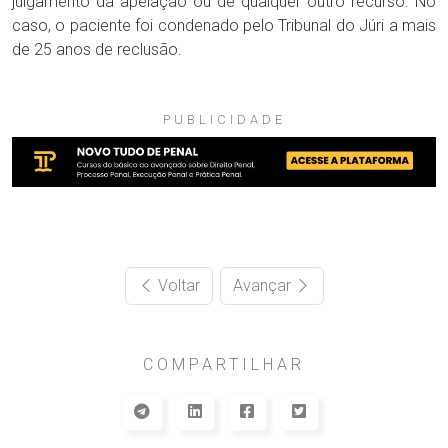
julgamento da apelação ou de qualquer outro recurso. No
caso, o paciente foi condenado pelo Tribunal do Júri a mais
de 25 anos de reclusão.
PUBLICIDADE
Voltar
Avançar
COMPARTILHAR