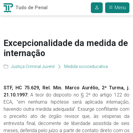
Tudo de Penal
Menu
Excepcionalidade da medida de
internação
Justiça Criminal Juvenil
Medida socioeducativa
STF, HC 75.629, Rel. Min. Marco Aurélio, 2ª Turma, j.
21.10.1997:
A teor do disposto no § 2º do artigo 122 do
ECA, “em nenhuma hipótese será aplicada internação,
havendo outra medida adequada”. Exsurge conflitante com
o preceito ato de órgão revisor que, às vésperas da
entrevista final, decorrente de liberdade assistida de seis
meses, deferida pelo juízo a partir de contato direto com os