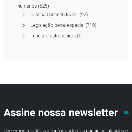
humanos (525)
Justiça Criminal Juvenil (92)
Legislação penal especial (718)
Tribunais estrangeiros (1)
Assine nossa newsletter
Queremos manter você informado dos principais julgados e