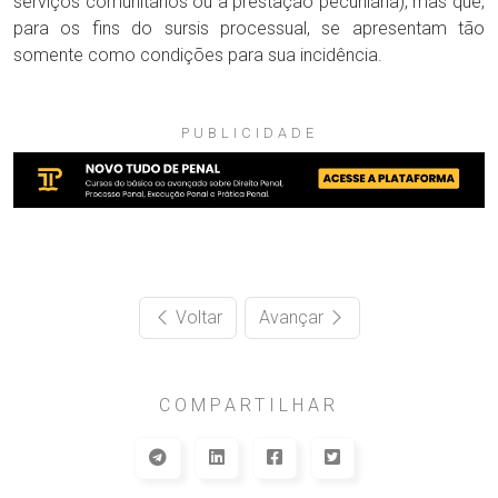
serviços comunitários ou a prestação pecuniária), mas que,
para os fins do sursis processual, se apresentam tão
somente como condições para sua incidência.
PUBLICIDADE
Voltar
Avançar
COMPARTILHAR