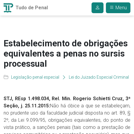
Tudo de Penal
Menu
Estabelecimento de obrigações
equivalentes a penas no sursis
processual
Legislação penal especial
Lei do Juizado Especial Criminal
STJ, REsp 1.498.034, Rel. Min. Rogerio Schietti Cruz, 3ª
Seção, j. 25.11.2015:
Não há óbice a que se estabeleçam,
no prudente uso da faculdade judicial disposta no art. 89, §
2º, da Lei 9.099/95, obrigações equivalentes, do ponto de
vista prático, a sanções penais (tais como a prestação de