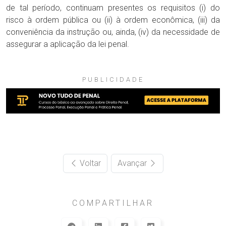
de tal período, continuam presentes os requisitos (i) do
risco à ordem pública ou (ii) à ordem econômica, (iii) da
conveniência da instrução ou, ainda, (iv) da necessidade de
assegurar a aplicação da lei penal.
PUBLICIDADE
Voltar
Avançar
COMPARTILHAR