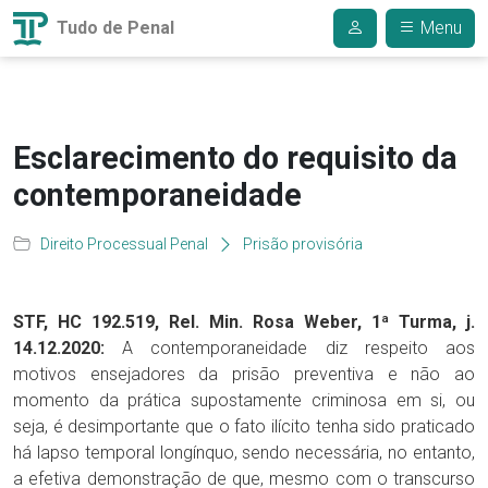
Tudo de Penal
Menu
Esclarecimento do requisito da
contemporaneidade
Direito Processual Penal
Prisão provisória
STF, HC 192.519, Rel. Min. Rosa Weber, 1ª Turma, j.
14.12.2020:
A contemporaneidade diz respeito aos
motivos ensejadores da prisão preventiva e não ao
momento da prática supostamente criminosa em si, ou
seja, é desimportante que o fato ilícito tenha sido praticado
há lapso temporal longínquo, sendo necessária, no entanto,
a efetiva demonstração de que, mesmo com o transcurso