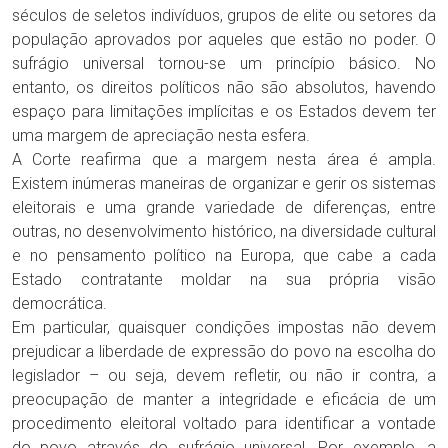
séculos de seletos indivíduos, grupos de elite ou setores da
população aprovados por aqueles que estão no poder. O
sufrágio universal tornou-se um princípio básico. No
entanto, os direitos políticos não são absolutos, havendo
espaço para limitações implícitas e os Estados devem ter
uma margem de apreciação nesta esfera.
A Corte reafirma que a margem nesta área é ampla.
Existem inúmeras maneiras de organizar e gerir os sistemas
eleitorais e uma grande variedade de diferenças, entre
outras, no desenvolvimento histórico, na diversidade cultural
e no pensamento político na Europa, que cabe a cada
Estado contratante moldar na sua própria visão
democrática.
Em particular, quaisquer condições impostas não devem
prejudicar a liberdade de expressão do povo na escolha do
legislador – ou seja, devem refletir, ou não ir contra, a
preocupação de manter a integridade e eficácia de um
procedimento eleitoral voltado para identificar a vontade
do povo através do sufrágio universal. Por exemplo, a