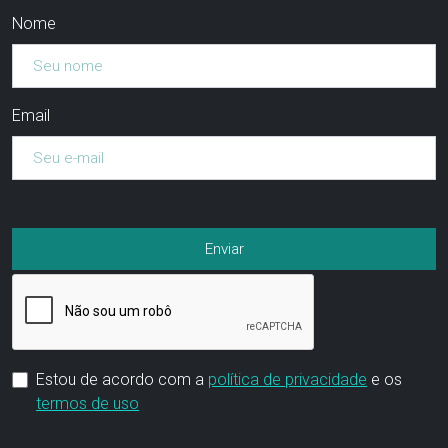
Nome
Email
Estou de acordo com a
política de privacidade
e os
termos de uso