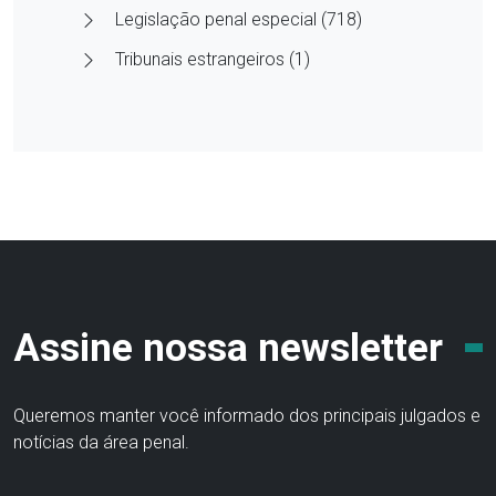
Legislação penal especial (718)
Tribunais estrangeiros (1)
Assine nossa newsletter
Queremos manter você informado dos principais julgados e
notícias da área penal.