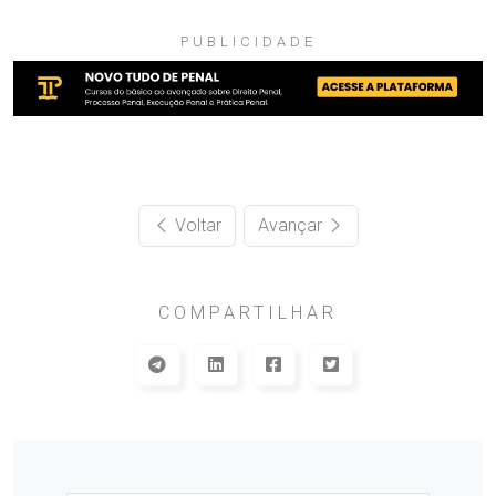
PUBLICIDADE
Voltar
Avançar
COMPARTILHAR