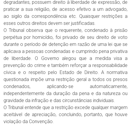
degradantes, possuem direito à liberdade de expressão, de
praticar a sua religião, de acesso efetivo a um advogado,
ao sigilo da correspondência etc. Quaisquer restrições a
esses outros direitos devem ser justificadas.
O Tribunal observa que o requerente, condenado à prisão
perpétua por homicídio, foi privado de seu direito de voto
durante o período de detenção em razão de uma lei que se
aplicava a pessoas condenadas e cumprindo pena privativa
de liberdade. O Governo alegou que a medida visa a
prevenção do crime e também reforçar a responsabilidade
cívica e o respeito pelo Estado de Direito. A normativa
questionada impõe uma restrição geral a todos os presos
condenados, aplicando-se automaticamente,
independentemente da duração da pena e da natureza ou
gravidade da infração e das circunstâncias individuais.
O Tribunal entende que a restrição excede qualquer margem
aceitável de apreciação, concluindo, portanto, que houve
violação da Convenção.