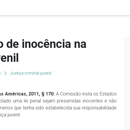
o de inocência na
enil
s
Justiça criminal juvenil
as Américas, 2011, § 170:
A Comissão insta os Estados
iolado uma lei penal sejam presumidas inocentes e não
enos que tenha sido estabelecida sua responsabilidade
a juvenil.