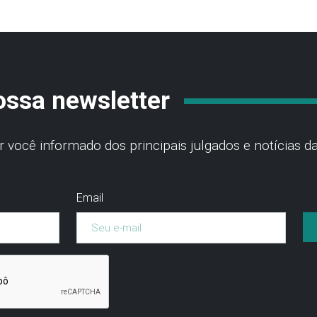
ossa newsletter
você informado dos principais julgados e notícias da
Email