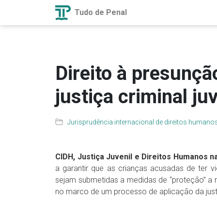
Tudo de Penal
Direito à presunçã
justiça criminal juv
Jurisprudência internacional de direitos humano
CIDH, Justiça Juvenil e Direitos Humanos n
a garantir que as crianças acusadas de ter v
sejam submetidas a medidas de “proteção” a m
no marco de um processo de aplicação da justiç