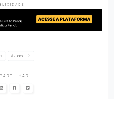
BLICIDADE
ar
Avançar
PARTILHAR