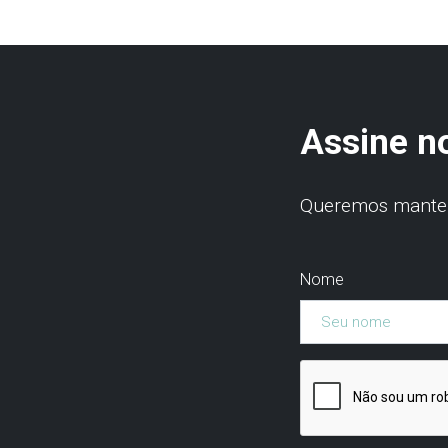
Assine n
Queremos manter 
Nome