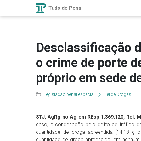
Tudo de Penal
Desclassificação d
o crime de porte d
próprio em sede d
Legislação penal especial
Lei de Drogas
STJ, AgRg no Ag em REsp 1.369.120, Rel. Min
caso, a condenação pelo delito de tráfico d
quantidade de droga apreendida (14,18 g d
quantidade de droga apreendida, em nenhum