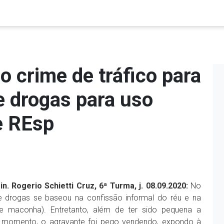
o crime de tráfico para
e drogas para uso
e REsp
. Rogerio Schietti Cruz, 6ª Turma, j. 08.09.2020:
No
e drogas se baseou na confissão informal do réu e na
e maconha). Entretanto, além de ter sido pequena a
 momento, o agravante foi pego vendendo, expondo à