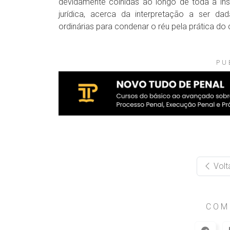
devidamente colhidas ao longo de toda a in
jurídica, acerca da interpretação a ser d
ordinárias para condenar o réu pela prática do 
PU
Volt
COM