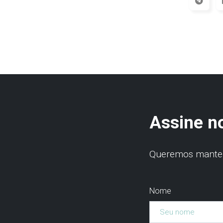
Assine n
Queremos manter 
Nome