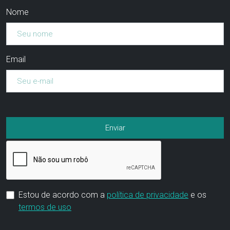
Nome
Email
Estou de acordo com a
política de privacidade
e os
termos de uso