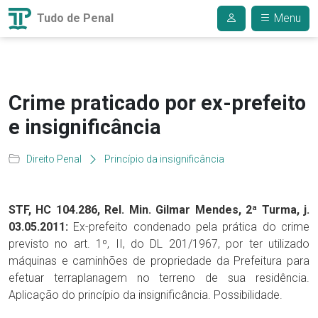
Tudo de Penal
Menu
Crime praticado por ex-prefeito
e insignificância
Direito Penal
Princípio da insignificância
STF, HC 104.286, Rel. Min. Gilmar Mendes, 2ª Turma, j.
03.05.2011:
Ex-prefeito condenado pela prática do crime
previsto no art. 1º, II, do DL 201/1967, por ter utilizado
máquinas e caminhões de propriedade da Prefeitura para
efetuar terraplanagem no terreno de sua residência.
Aplicação do princípio da insignificância. Possibilidade.