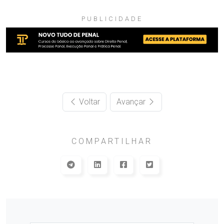
PUBLICIDADE
Voltar
Avançar
COMPARTILHAR