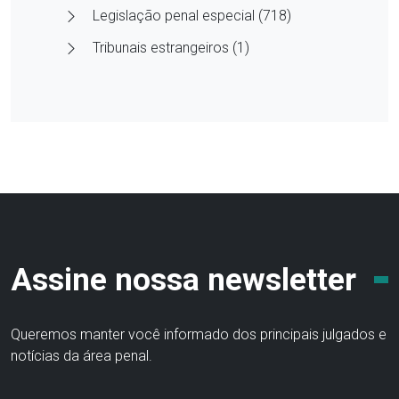
Legislação penal especial (718)
Tribunais estrangeiros (1)
Assine nossa newsletter
Queremos manter você informado dos principais julgados e
notícias da área penal.