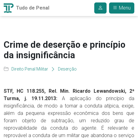
Tudo de Penal
Menu
Crime de deserção e princípio
da insignificância
Direito Penal Militar
Deserção
STF, HC 118.255, Rel. Min. Ricardo Lewandowski, 2ª
Turma, j. 19.11.2013:
A aplicação do princípio da
insignificância, de modo a tornar a conduta atípica, exige,
além da pequena expressão econômica dos bens que
foram objeto de subtração, um reduzido grau de
reprovabilidade da conduta do agente. É relevante e
reprovável a conduta de um militar que abandona o serviço