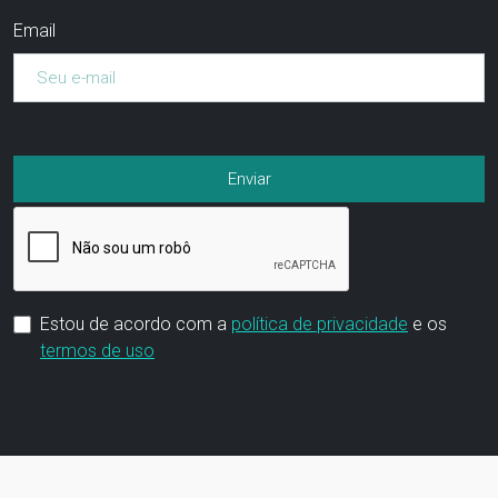
Email
Estou de acordo com a
política de privacidade
e os
termos de uso