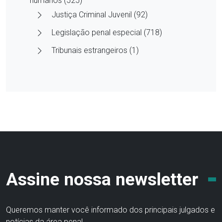
humanos (525)
Justiça Criminal Juvenil (92)
Legislação penal especial (718)
Tribunais estrangeiros (1)
Assine nossa newsletter
Queremos manter você informado dos principais julgados e
notícias da área penal.