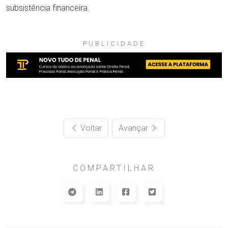
subsistência financeira.
PUBLICIDADE
Voltar
Avançar
COMPARTILHAR