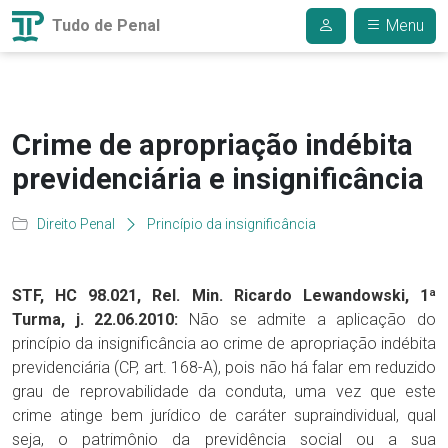
Tudo de Penal
Menu
Crime de apropriação indébita
previdenciária e insignificância
Direito Penal
Princípio da insignificância
STF, HC 98.021, Rel. Min. Ricardo Lewandowski, 1ª
Turma, j. 22.06.2010:
Não se admite a aplicação do
princípio da insignificância ao crime de apropriação indébita
previdenciária (CP, art. 168-A), pois não há falar em reduzido
grau de reprovabilidade da conduta, uma vez que este
crime atinge bem jurídico de caráter supraindividual, qual
seja, o patrimônio da previdência social ou a sua