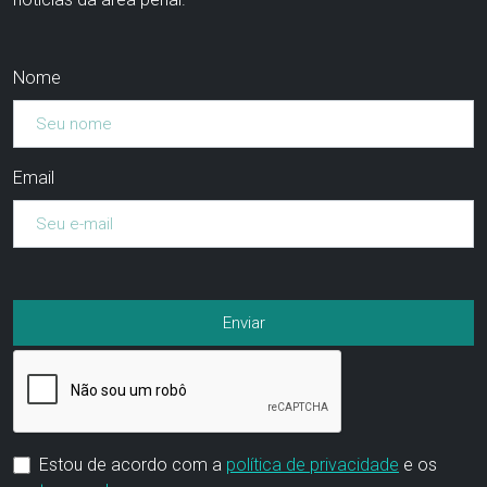
Nome
Email
Estou de acordo com a
política de privacidade
e os