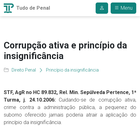
Tudo de Penal
Menu
Corrupção ativa e princípio da
insignificância
Direito Penal
Princípio da insignificância
STF, AgR no HC 89.832, Rel. Min. Sepúlveda Pertence, 1ª
Turma, j. 24.10.2006:
Cuidando-se de corrupção ativa,
crime contra a administração pública, a pequenez do
suborno oferecido jamais poderia atrair a aplicação do
princípio da insignificância.