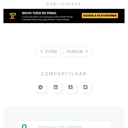
PUBLICIDADE
Voltar
Avançar
COMPARTILHAR