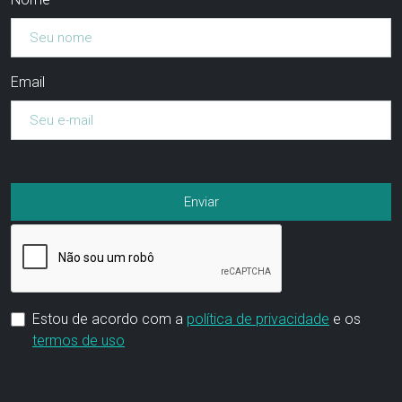
Email
Estou de acordo com a
política de privacidade
e os
termos de uso