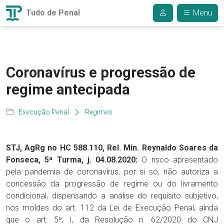
Tudo de Penal
Menu
Coronavírus e progressão de
regime antecipada
Execução Penal
Regimes
STJ, AgRg no HC 588.110, Rel. Min. Reynaldo Soares da
Fonseca, 5ª Turma, j. 04.08.2020:
O risco apresentado
pela pandemia de coronavírus, por si só, não autoriza a
concessão da progressão de regime ou do livramento
condicional, dispensando a análise do requisito subjetivo,
nos moldes do art. 112 da Lei de Execução Penal, ainda
que o art. 5º, I, da Resolução n. 62/2020 do CNJ