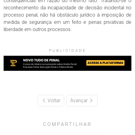
consequências em razão do mesmo fato. Tratando-se o
reconhecimento da incapacidade de decisão incidental no
processo penal, não há obstáculo jurídico à imposição de
medida de segurança em um feito e penas privativas de
liberdade em outros processos.
PUBLICIDADE
Voltar
Avançar
COMPARTILHAR