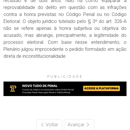
reclusão é de dois anos. Não há como equiparar a
reprovabilidade do delito em questão com as infrações
contra a honra previstas no Código Penal ou no Código
Eleitoral. O objeto jurídico tutelado pelo § 3º do art. 326-A
não se refere apenas à honra subjetiva ou objetiva do
acusado, mas abrange, principalmente, a legitimidade do
processo eleitoral. Com base nesse entendimento, o
Plenário julgou improcedente o pedido formulado em ação
direta de inconstitucionalidade.
PUBLICIDADE
Voltar
Avançar