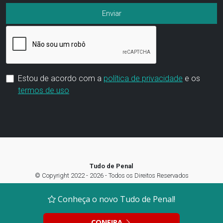
Estou de acordo com a
política de privacidade
e os
termos de uso
Tudo de Penal
© Copyright 2022 - 2026 - Todos os Direitos Reservados
Termos de Uso
|
Política de privacidade
|
Preferência de Cookies
Conheça o novo Tudo de Penal!
CONFIRA