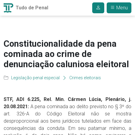
Tudo de Penal
Menu
Constitucionalidade da pena
cominada ao crime de
denunciação caluniosa eleitoral
Legislação penal especial
Crimes eleitorais
STF, ADI 6.225, Rel. Min. Cármen Lúcia, Plenário, j.
20.08.2021:
A pena cominada ao delito previsto no § 3º do
art. 326-A do Código Eleitoral não se mostra
desproporcional aos bens jurídicos tutelados em face das
consequências da conduta. Em seu patamar mínimo, a