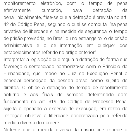
monitoramento eletrônico, com o tempo de pena
efetivamente cumprido, para detração da
pena. Inicialmente, frise-se que a detração é prevista no art.
42 do Código Penal, segundo o qual se computa, “na pena
privativa de liberdade e na medida de segurança, o tempo
de prisão provisória, no Brasil ou no estrangeiro, o de prisão
administrativa e o de internação em qualquer dos
estabelecimentos referido no artigo anterior”.
Interpretar a legislação que regula a detração de forma que
favoreça o sentenciado harmoniza-se com o Princípio da
Humanidade, que impõe ao Juiz da Execução Penal a
especial percepção da pessoa presa como sujeito de
direitos. O óbice à detração do tempo de recolhimento
noturno e aos finais de semana determinado com
fundamento no art. 319 do Código de Processo Penal
sujeita o apenado a excesso de execução, em razão da
limitação objetiva à liberdade concretizada pela referida
medida diversa do cárcere.
Note-se que a medida diversa da prisão que impede o