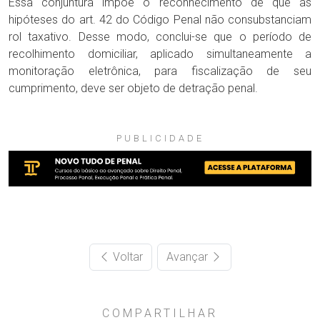
Essa conjuntura impõe o reconhecimento de que as
hipóteses do art. 42 do Código Penal não consubstanciam
rol taxativo. Desse modo, conclui-se que o período de
recolhimento domiciliar, aplicado simultaneamente a
monitoração eletrônica, para fiscalização de seu
cumprimento, deve ser objeto de detração penal.
PUBLICIDADE
Voltar
Avançar
COMPARTILHAR