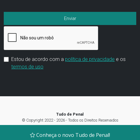
Estou de acordo com a
política de privacidade
e os
termos de uso
Tudo de Penal
© Copyright 2022 - 2026 - Todos os Direitos Reservados
Termos de Uso
|
Política de privacidade
|
Preferência de Cookies
Conheça o novo Tudo de Penal!