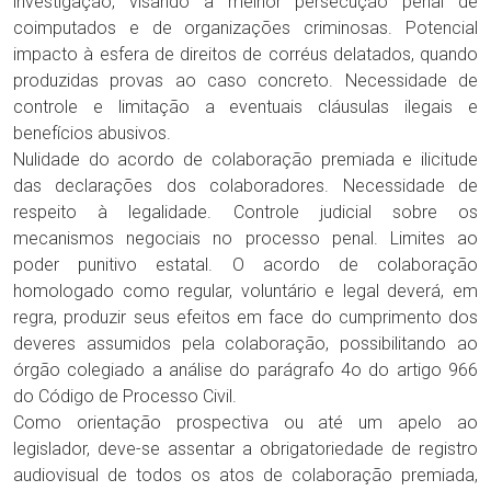
investigação, visando à melhor persecução penal de
coimputados e de organizações criminosas. Potencial
impacto à esfera de direitos de corréus delatados, quando
produzidas provas ao caso concreto. Necessidade de
controle e limitação a eventuais cláusulas ilegais e
benefícios abusivos.
Nulidade do acordo de colaboração premiada e ilicitude
das declarações dos colaboradores. Necessidade de
respeito à legalidade. Controle judicial sobre os
mecanismos negociais no processo penal. Limites ao
poder punitivo estatal. O acordo de colaboração
homologado como regular, voluntário e legal deverá, em
regra, produzir seus efeitos em face do cumprimento dos
deveres assumidos pela colaboração, possibilitando ao
órgão colegiado a análise do parágrafo 4o do artigo 966
do Código de Processo Civil.
Como orientação prospectiva ou até um apelo ao
legislador, deve-se assentar a obrigatoriedade de registro
audiovisual de todos os atos de colaboração premiada,