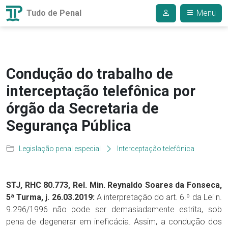
Tudo de Penal
Menu
Condução do trabalho de
interceptação telefônica por
órgão da Secretaria de
Segurança Pública
Legislação penal especial
Interceptação telefônica
STJ, RHC 80.773, Rel. Min. Reynaldo Soares da Fonseca,
5ª Turma, j. 26.03.2019:
A interpretação do art. 6.º da Lei n.
9.296/1996 não pode ser demasiadamente estrita, sob
pena de degenerar em ineficácia. Assim, a condução dos