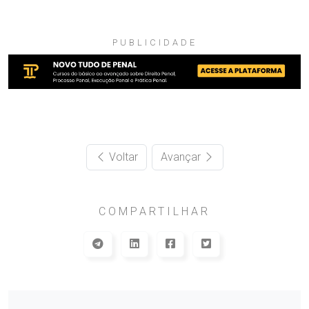
PUBLICIDADE
Voltar
Avançar
COMPARTILHAR