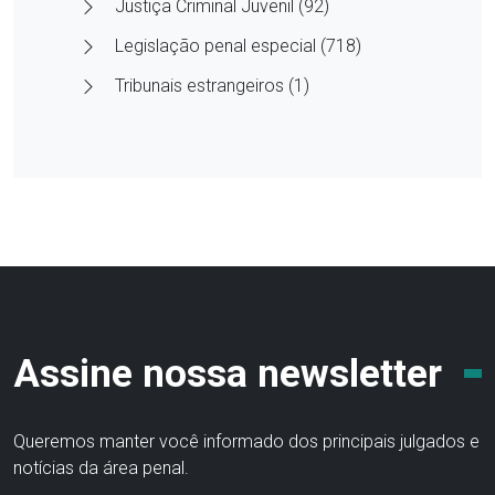
Justiça Criminal Juvenil (92)
Legislação penal especial (718)
Tribunais estrangeiros (1)
Assine nossa newsletter
Queremos manter você informado dos principais julgados e
notícias da área penal.