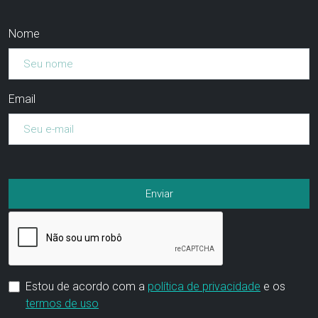
Nome
Email
Estou de acordo com a
política de privacidade
e os
termos de uso