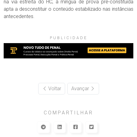
na via estreita do HC, à míngua de prova pré-constituída
apta a desconstituir o conteúdo estabilizado nas instâncias
antecedentes.
PUBLICIDADE
Voltar
Avançar
COMPARTILHAR