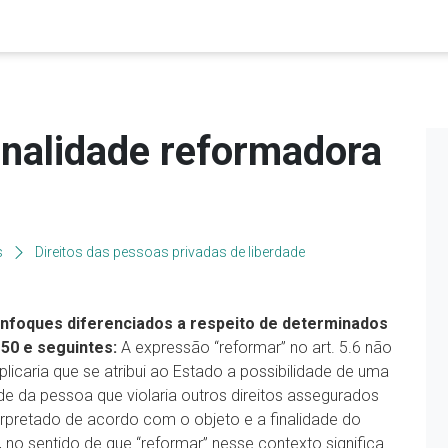
nalidade reformadora
s
Direitos das pessoas privadas de liberdade
 Enfoques diferenciados a respeito de determinados
 50 e seguintes:
A expressão “reformar” no art. 5.6 não
plicaria que se atribui ao Estado a possibilidade de uma
de da pessoa que violaria outros direitos assegurados
erpretado de acordo com o objeto e a finalidade do
 no sentido de que “reformar” nesse contexto significa