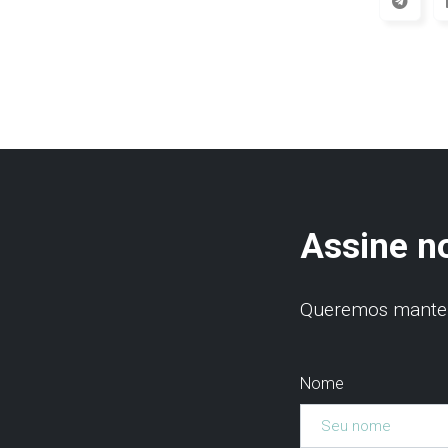
Assine n
Queremos manter 
Nome