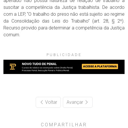
apenado não possui natureza de relação de trabalho a
suscitar a competência da Justiça trabalhista. De acordo
com a LEP, “O trabalho do preso não está sujeito ao regime
da Consolidação das Leis do Trabalho” (art. 28, § 2º).
Recurso provido para determinar a competência da Justiça
comum.
PUBLICIDADE
Voltar
Avançar
COMPARTILHAR