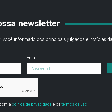
ossa newsletter
você informado dos principais julgados e notícias da
Email
 com a
política de privacidade
e os
termos de uso