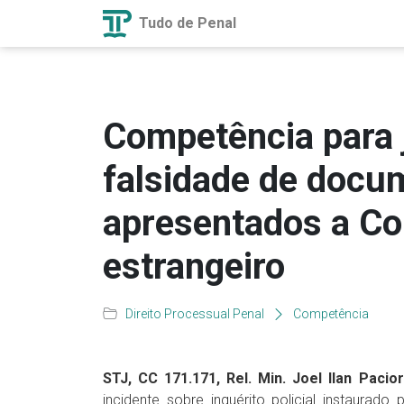
Tudo de Penal
Competência para 
falsidade de docu
apresentados a Co
estrangeiro
Direito Processual Penal
Competência
STJ, CC 171.171, Rel. Min. Joel Ilan Pacior
incidente sobre inquérito policial instaurad