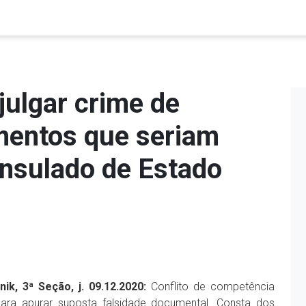
julgar crime de
mentos que seriam
nsulado de Estado
nik, 3ª Seção, j. 09.12.2020:
Conflito de competência
o para apurar suposta falsidade documental. Consta dos