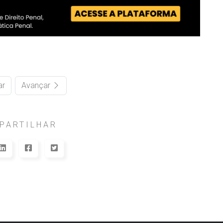
ar
Avançar
PARTILHAR