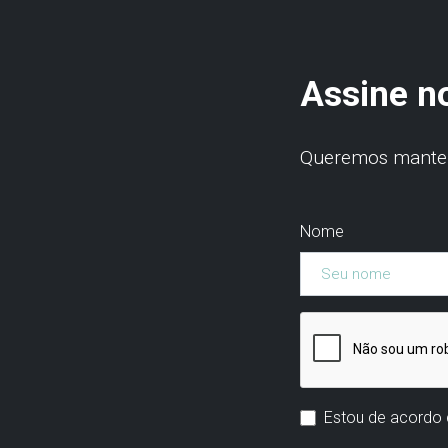
Assine n
Queremos manter 
Nome
Estou de acordo