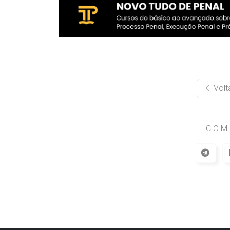
Volt
COM